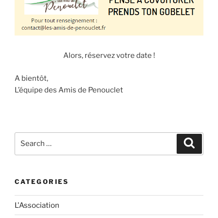
Alors, réservez votre date !
A bientôt,
L’équipe des Amis de Penouclet
Search
Search
for:
CATEGORIES
L'Association