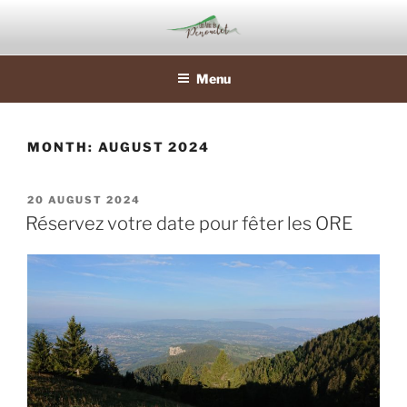
Skip
to
content
Menu
MONTH:
AUGUST 2024
POSTED
20 AUGUST 2024
ON
Réservez votre date pour fêter les ORE