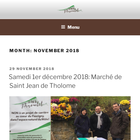
Skip
to
content
Menu
MONTH:
NOVEMBER 2018
POSTED
29 NOVEMBER 2018
ON
Samedi 1er décembre 2018: Marché de
Saint Jean de Tholome