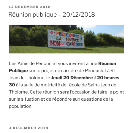
les
POSTED
12 DECEMBER 2018
ON
représentants
Réunion publique – 20/12/2018
du
Département”
Les Amis de Pénouclet vous invitent à une
Réunion
Publique
sur le projet de carrière de Pénouclet à St-
Jean de Tholome, le
Jeudi 20 Décembre
à
20 heures
30
à la
salle de motricité de l’école de Saint-Jean de
Tholome
. Cette réunion sera l’occasion de faire le point
sur la situation et de répondre aux questions de la
population.
POSTED
3 DECEMBER 2018