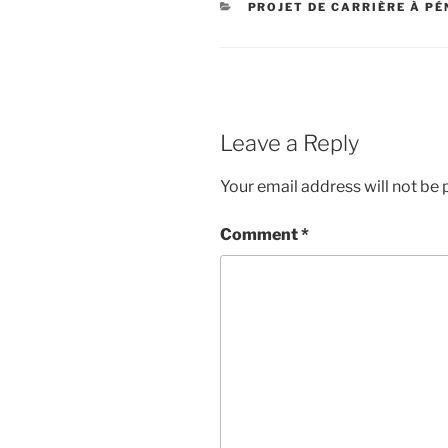
CATEGORIES
PROJET DE CARRIÈRE À P
Leave a Reply
Your email address will not be 
Comment
*