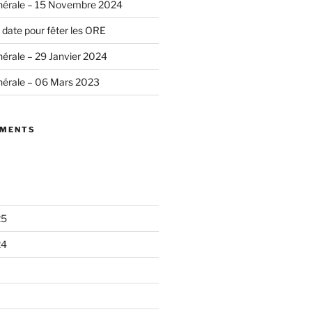
érale – 15 Novembre 2024
 date pour fêter les ORE
érale – 29 Janvier 2024
érale – 06 Mars 2023
MMENTS
25
24