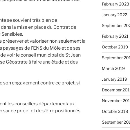
February 2023
January 2022
te se souvient très bien de
September 20
dans la mise en place du Contrat de
 Sensibles.
February 2021
de préserver et valoriser non seulement la
October 2019
s paysages de l’ENS du Môle et de ses
e voir le conseil municipal de St Jean
September 20
se Géostrate à faire une étude et des
March 2019
January 2019
e son engagement contre ce projet, si
December 201
November 20
ent les conseillers départementaux
 sur ce projet et de s’être positionnés
October 2018
September 20