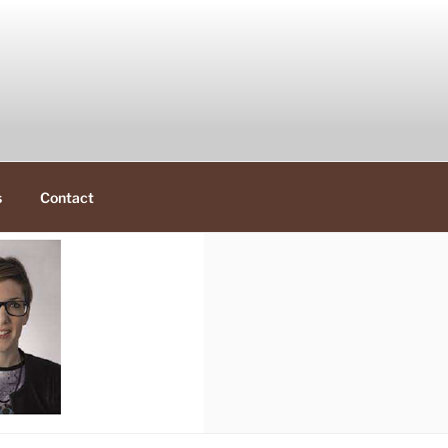
s
Contact