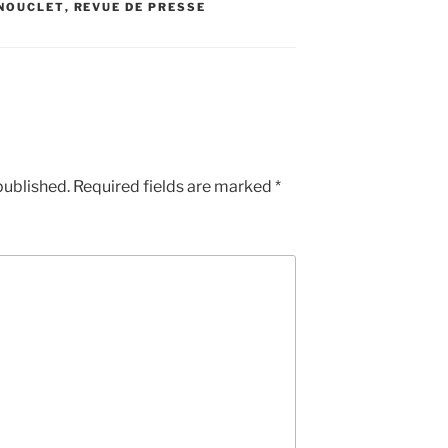
ÉNOUCLET
,
REVUE DE PRESSE
published.
Required fields are marked
*