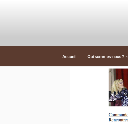
Skip
to
content
Accueil
Qui sommes-nous ?