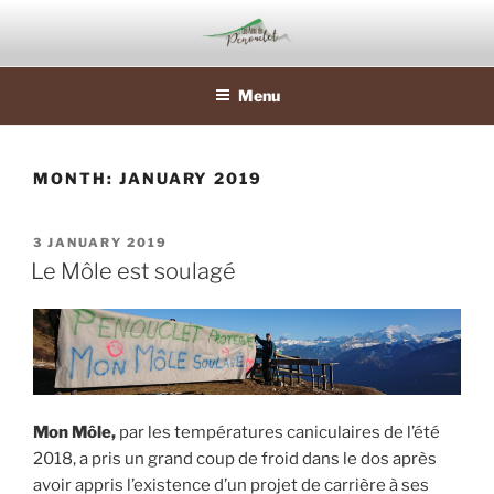
Skip
to
content
Menu
MONTH:
JANUARY 2019
POSTED
3 JANUARY 2019
ON
Le Môle est soulagé
Mon Môle,
par les températures caniculaires de l’été
2018, a pris un grand coup de froid dans le dos après
avoir appris l’existence d’un projet de carrière à ses