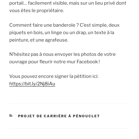
portail… facilement visible, mais sur un lieu privé dont
vous êtes le propriétaire.
Comment faire une banderole ? C’est simple, deux
piquets en bois, un linge ou un drap, un texte à la
peinture, et une agrafeuse.
N’hésitez pas à nous envoyer les photos de votre
ouvrage pour fleurir notre mur Facebook !
Vous pouvez encore signer la pétition ici:
https://bit.ly/2Nj8iAu
CATEGORIES
PROJET DE CARRIÈRE À PÉNOUCLET