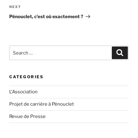
Next
NEXT
Post
Pénouclet, c’est où exactement ?
Search
Search
for:
CATEGORIES
L'Association
Projet de carrière à Pénouclet
Revue de Presse