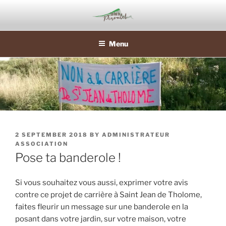
Skip
to
content
Menu
POSTED
2 SEPTEMBER 2018
BY
ADMINISTRATEUR
ON
ASSOCIATION
Pose ta banderole !
Si vous souhaitez vous aussi, exprimer votre avis
contre ce projet de carrière à Saint Jean de Tholome,
faites fleurir un message sur une banderole en la
posant dans votre jardin, sur votre maison, votre