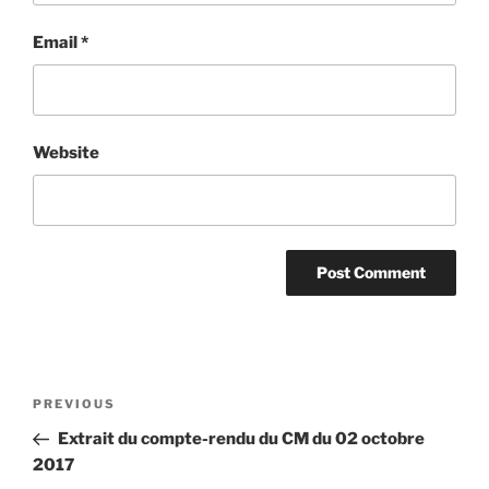
Email
*
Website
Post
Previous
PREVIOUS
navigation
Post
Extrait du compte-rendu du CM du 02 octobre
2017