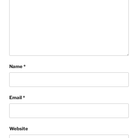
Name
*
Email
*
Website