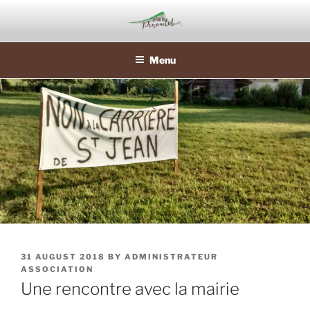
Skip
to
content
Menu
POSTED
31 AUGUST 2018
BY
ADMINISTRATEUR
ON
ASSOCIATION
Une rencontre avec la mairie