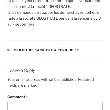
(1) Des exigences ont été communiquées verbalement
par la marie à la société GEOSTRATE.
(2) La demande de stopper les démarchages doit être
faite à la société GEOSTRATE pendant la semaine du 3
au 7 septembre.
CATEGORIES
PROJET DE CARRIÈRE À PÉNOUCLET
Leave a Reply
Your email address will not be published.
Required
fields are marked
*
Comment
*